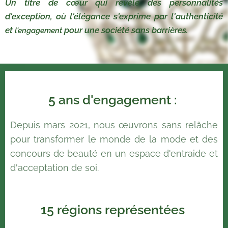
Un titre de cœur qui révèle des personnalités
d'exception, où l'élégance s'exprime par l'authenticité
et
pour une société sans barrières.
l'engagement
5 ans d'engagement :
Depuis mars 2021, nous œuvrons sans relâche
pour transformer le monde de la mode et des
concours de beauté en un espace d'entraide et
d'acceptation de soi.
15 régions représentées