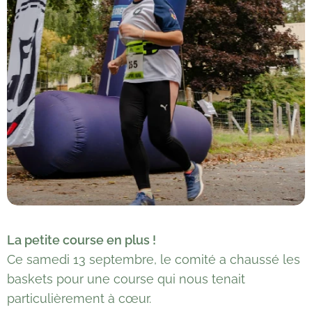
La petite course en plus ! 🏃‍♂️
Ce samedi 13 septembre, le comité a chaussé les
baskets pour une course qui nous tenait
particulièrement à cœur.