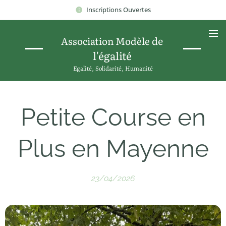
Inscriptions Ouvertes
de
Association Modèle
l'égalité
Egalité, Solidarité, Humanité
Petite Course en
Plus en Mayenne
23/04/2026